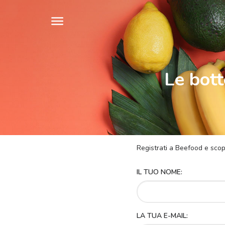
Le bott
Registrati a Beefood e scopr
IL TUO NOME:
LA TUA E-MAIL: